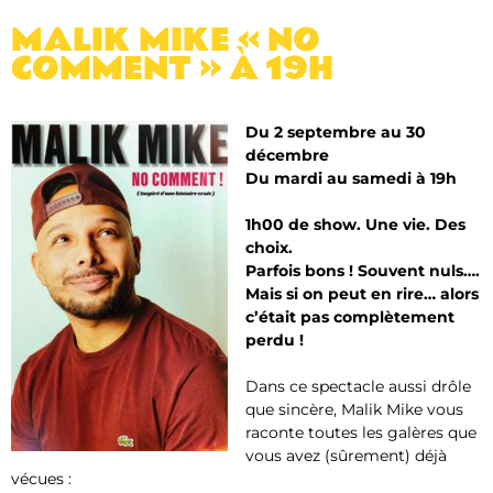
MALIK MIKE « NO
COMMENT » À 19H
Du 2 septembre au 30
décembre
Du mardi au samedi à 19h
1h00 de show. Une vie. Des
choix.
Parfois bons ! Souvent nuls….
Mais si on peut en rire… alors
c’était pas complètement
perdu !
Dans ce spectacle aussi drôle
que sincère, Malik Mike vous
raconte toutes les galères que
vous avez (sûrement) déjà
vécues :