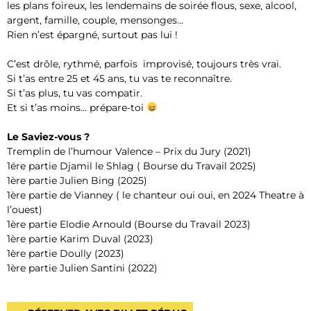
les plans foireux, les lendemains de soirée flous, sexe, alcool,
argent, famille, couple, mensonges…
Rien n’est épargné, surtout pas lui !
C’est drôle, rythmé, parfois improvisé, toujours très vrai.
Si t’as entre 25 et 45 ans, tu vas te reconnaître.
Si t’as plus, tu vas compatir.
Et si t’as moins… prépare-toi
Le Saviez-vous ?
Tremplin de l’humour Valence – Prix du Jury (2021)
1ére partie Djamil le Shlag ( Bourse du Travail 2025)
1ère partie Julien Bing (2025)
1ère partie de Vianney ( le chanteur oui oui, en 2024 Theatre à
l’ouest)
1ère partie Elodie Arnould (Bourse du Travail 2023)
1ère partie Karim Duval (2023)
1ère partie Doully (2023)
1ère partie Julien Santini (2022)