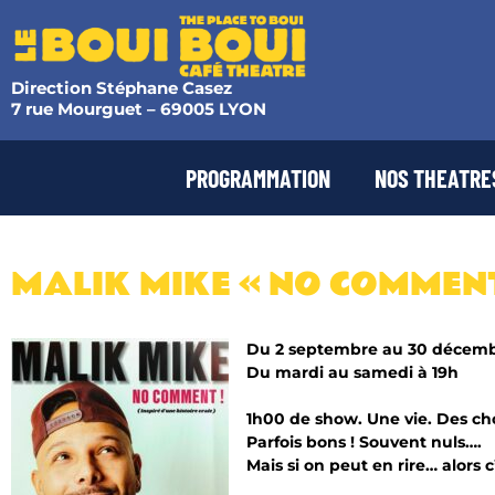
Direction Stéphane Casez
7 rue Mourguet – 69005 LYON
PROGRAMMATION
NOS THEATRE
MALIK MIKE « NO COMMENT
Du 2 septembre au 30 décem
Du mardi au samedi à 19h
1h00 de show. Une vie. Des cho
Parfois bons ! Souvent nuls….
Mais si on peut en rire… alors