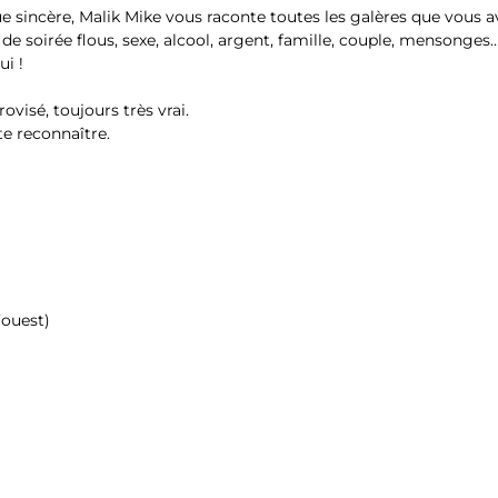
e sincère, Malik Mike vous raconte toutes les galères que vous a
 de soirée flous, sexe, alcool, argent, famille, couple, mensonges
ui !
ovisé, toujours très vrai.
 te reconnaître.
’ouest)