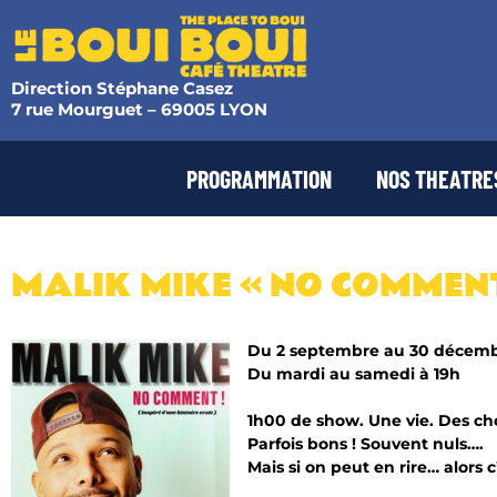
Direction Stéphane Casez
7 rue Mourguet – 69005 LYON
PROGRAMMATION
NOS THEATRE
MALIK MIKE « NO COMMENT
Du 2 septembre au 30 décem
Du mardi au samedi à 19h
1h00 de show. Une vie. Des cho
Parfois bons ! Souvent nuls….
Mais si on peut en rire… alors