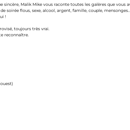
e sincère, Malik Mike vous raconte toutes les galères que vous a
 de soirée flous, sexe, alcool, argent, famille, couple, mensonges
ui !
ovisé, toujours très vrai.
 te reconnaître.
’ouest)