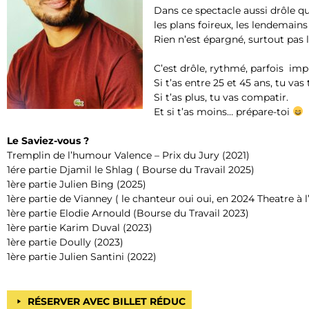
Dans ce spectacle aussi drôle qu
les plans foireux, les lendemains
Rien n’est épargné, surtout pas l
C’est drôle, rythmé, parfois impr
Si t’as entre 25 et 45 ans, tu vas
Si t’as plus, tu vas compatir.
Et si t’as moins… prépare-toi
Le Saviez-vous ?
Tremplin de l’humour Valence – Prix du Jury (2021)
1ére partie Djamil le Shlag ( Bourse du Travail 2025)
1ère partie Julien Bing (2025)
1ère partie de Vianney ( le chanteur oui oui, en 2024 Theatre à l
1ère partie Elodie Arnould (Bourse du Travail 2023)
1ère partie Karim Duval (2023)
1ère partie Doully (2023)
1ère partie Julien Santini (2022)
RÉSERVER AVEC BILLET RÉDUC