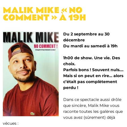
MALIK MIKE « NO
COMMENT » À 19H
Du 2 septembre au 30
décembre
Du mardi au samedi à 19h
1h00 de show. Une vie. Des
choix.
Parfois bons ! Souvent nuls….
Mais si on peut en rire… alors
c’était pas complètement
perdu !
Dans ce spectacle aussi drôle
que sincère, Malik Mike vous
raconte toutes les galères que
vous avez (sûrement) déjà
vécues :