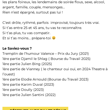
les plans foireux, les lendemains de soirée flous, sexe, alcool,
argent, famille, couple, mensonges…
Rien n’est épargné, surtout pas lui !
C’est drôle, rythmé, parfois improvisé, toujours très vrai.
Si t’as entre 25 et 45 ans, tu vas te reconnaître.
Si t’as plus, tu vas compatir.
Et si t’as moins… prépare-toi
Le Saviez-vous ?
Tremplin de l’humour Valence – Prix du Jury (2021)
1ére partie Djamil le Shlag ( Bourse du Travail 2025)
1ère partie Julien Bing (2025)
1ère partie de Vianney ( le chanteur oui oui, en 2024 Theatre à
l’ouest)
1ère partie Elodie Arnould (Bourse du Travail 2023)
1ère partie Karim Duval (2023)
1ère partie Doully (2023)
1ère partie Julien Santini (2022)