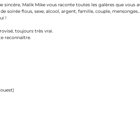
e sincère, Malik Mike vous raconte toutes les galères que vous a
 de soirée flous, sexe, alcool, argent, famille, couple, mensonges
ui !
ovisé, toujours très vrai.
 te reconnaître.
’ouest)