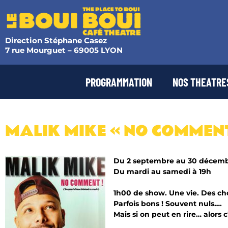
Direction Stéphane Casez
7 rue Mourguet – 69005 LYON
PROGRAMMATION
NOS THEATRE
MALIK MIKE « NO COMMENT
Du 2 septembre au 30 décem
Du mardi au samedi à 19h
1h00 de show. Une vie. Des cho
Parfois bons ! Souvent nuls….
Mais si on peut en rire… alors