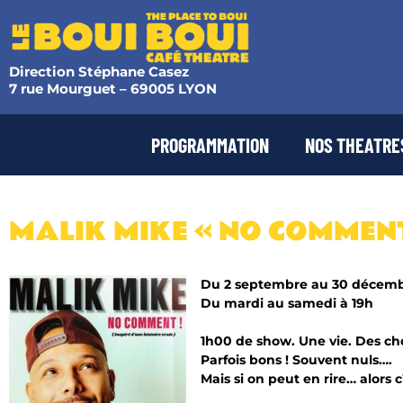
Direction Stéphane Casez
7 rue Mourguet – 69005 LYON
PROGRAMMATION
NOS THEATRE
MALIK MIKE « NO COMMENT
Du 2 septembre au 30 décem
Du mardi au samedi à 19h
1h00 de show. Une vie. Des cho
Parfois bons ! Souvent nuls….
Mais si on peut en rire… alors