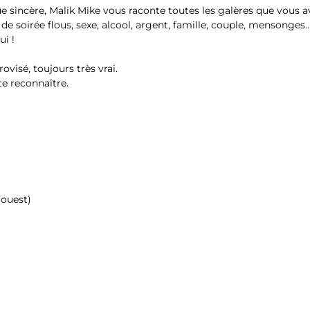
e sincère, Malik Mike vous raconte toutes les galères que vous a
 de soirée flous, sexe, alcool, argent, famille, couple, mensonges
ui !
ovisé, toujours très vrai.
 te reconnaître.
’ouest)