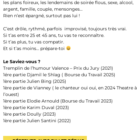
les plans foireux, les lendemains de soirée flous, sexe, alcool,
argent, famille, couple, mensonges…
Rien n’est épargné, surtout pas lui !
C’est drôle, rythmé, parfois improvisé, toujours très vrai.
Si t’as entre 25 et 45 ans, tu vas te reconnaître.
Si t’as plus, tu vas compatir.
Et si t’as moins… prépare-toi
Le Saviez-vous ?
Tremplin de l’humour Valence – Prix du Jury (2021)
1ére partie Djamil le Shlag ( Bourse du Travail 2025)
1ère partie Julien Bing (2025)
1ère partie de Vianney ( le chanteur oui oui, en 2024 Theatre à
l’ouest)
1ère partie Elodie Arnould (Bourse du Travail 2023)
1ère partie Karim Duval (2023)
1ère partie Doully (2023)
1ère partie Julien Santini (2022)