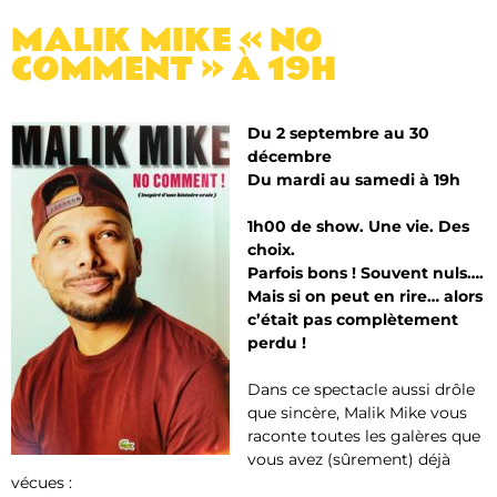
MALIK MIKE « NO
COMMENT » À 19H
Du 2 septembre au 30
décembre
Du mardi au samedi à 19h
1h00 de show. Une vie. Des
choix.
Parfois bons ! Souvent nuls….
Mais si on peut en rire… alors
c’était pas complètement
perdu !
Dans ce spectacle aussi drôle
que sincère, Malik Mike vous
raconte toutes les galères que
vous avez (sûrement) déjà
vécues :