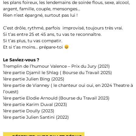
les plans foireux, les lendemains de soirée flous, sexe, alcool,
argent, famille, couple, mensonges…
Rien n’est épargné, surtout pas lui !
C’est drôle, rythmé, parfois improvisé, toujours très vrai.
Si t’as entre 25 et 45 ans, tu vas te reconnaître.
Si t’as plus, tu vas compatir.
Et si t’as moins… prépare-toi
Le Saviez-vous ?
Tremplin de l’humour Valence – Prix du Jury (2021)
1ére partie Djamil le Shlag ( Bourse du Travail 2025)
1ère partie Julien Bing (2025)
1ère partie de Vianney ( le chanteur oui oui, en 2024 Theatre à
l’ouest)
1ère partie Elodie Arnould (Bourse du Travail 2023)
1ère partie Karim Duval (2023)
1ère partie Doully (2023)
1ère partie Julien Santini (2022)