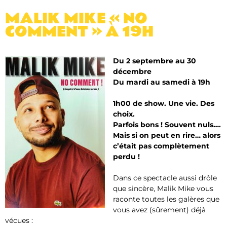
MALIK MIKE « NO
COMMENT » À 19H
Du 2 septembre au 30
décembre
Du mardi au samedi à 19h
1h00 de show. Une vie. Des
choix.
Parfois bons ! Souvent nuls….
Mais si on peut en rire… alors
c’était pas complètement
perdu !
Dans ce spectacle aussi drôle
que sincère, Malik Mike vous
raconte toutes les galères que
vous avez (sûrement) déjà
vécues :