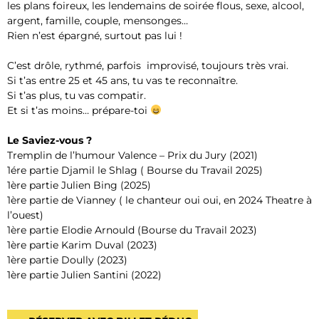
les plans foireux, les lendemains de soirée flous, sexe, alcool,
argent, famille, couple, mensonges…
Rien n’est épargné, surtout pas lui !
C’est drôle, rythmé, parfois improvisé, toujours très vrai.
Si t’as entre 25 et 45 ans, tu vas te reconnaître.
Si t’as plus, tu vas compatir.
Et si t’as moins… prépare-toi
Le Saviez-vous ?
Tremplin de l’humour Valence – Prix du Jury (2021)
1ére partie Djamil le Shlag ( Bourse du Travail 2025)
1ère partie Julien Bing (2025)
1ère partie de Vianney ( le chanteur oui oui, en 2024 Theatre à
l’ouest)
1ère partie Elodie Arnould (Bourse du Travail 2023)
1ère partie Karim Duval (2023)
1ère partie Doully (2023)
1ère partie Julien Santini (2022)