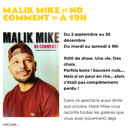
MALIK MIKE « NO
COMMENT » À 19H
Du 2 septembre au 30
décembre
Du mardi au samedi à 19h
1h00 de show. Une vie. Des
choix.
Parfois bons ! Souvent nuls….
Mais si on peut en rire… alors
c’était pas complètement
perdu !
Dans ce spectacle aussi drôle
que sincère, Malik Mike vous
raconte toutes les galères que
vous avez (sûrement) déjà
vécues :