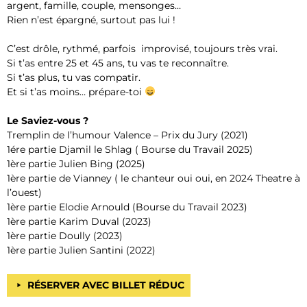
argent, famille, couple, mensonges…
Rien n’est épargné, surtout pas lui !
C’est drôle, rythmé, parfois improvisé, toujours très vrai.
Si t’as entre 25 et 45 ans, tu vas te reconnaître.
Si t’as plus, tu vas compatir.
Et si t’as moins… prépare-toi
Le Saviez-vous ?
Tremplin de l’humour Valence – Prix du Jury (2021)
1ére partie Djamil le Shlag ( Bourse du Travail 2025)
1ère partie Julien Bing (2025)
1ère partie de Vianney ( le chanteur oui oui, en 2024 Theatre à
l’ouest)
1ère partie Elodie Arnould (Bourse du Travail 2023)
1ère partie Karim Duval (2023)
1ère partie Doully (2023)
1ère partie Julien Santini (2022)
RÉSERVER AVEC BILLET RÉDUC