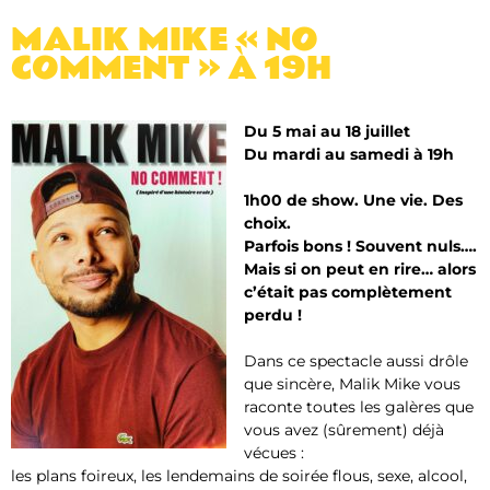
MALIK MIKE « NO
COMMENT » À 19H
Du 5 mai au 18 juillet
Du mardi au samedi à 19h
1h00 de show. Une vie. Des
choix.
Parfois bons ! Souvent nuls….
Mais si on peut en rire… alors
c’était pas complètement
perdu !
Dans ce spectacle aussi drôle
que sincère, Malik Mike vous
raconte toutes les galères que
vous avez (sûrement) déjà
vécues :
les plans foireux, les lendemains de soirée flous, sexe, alcool,