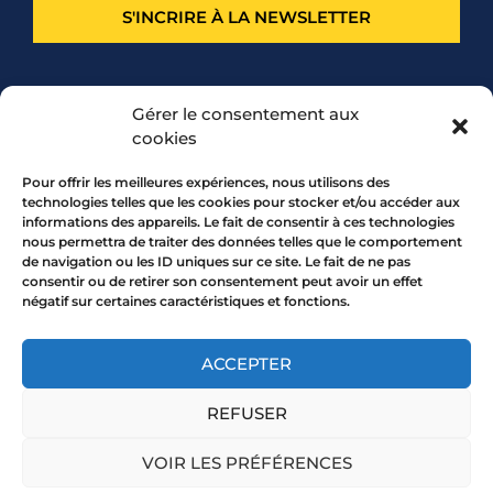
S'INCRIRE À LA NEWSLETTER
PARTENARIAT
Gérer le consentement aux
cookies
Pour offrir les meilleures expériences, nous utilisons des
technologies telles que les cookies pour stocker et/ou accéder aux
informations des appareils. Le fait de consentir à ces technologies
nous permettra de traiter des données telles que le comportement
de navigation ou les ID uniques sur ce site. Le fait de ne pas
consentir ou de retirer son consentement peut avoir un effet
négatif sur certaines caractéristiques et fonctions.
7 rue Mourguet 69005 LYON
04 72 05 10 00
ACCEPTER
REFUSER
Copyright 2026 © All rights Reserved.
VOIR LES PRÉFÉRENCES
Mentions légales