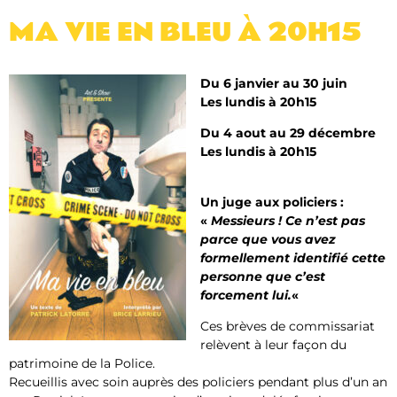
MA VIE EN BLEU​ À 20H15
Du 6 janvier au 30 juin
Les lundis à 20h15
Du 4 aout au 29 décembre
Les lundis à 20h15
Un juge aux policiers :
«
Messieurs ! Ce n’est pas
parce que vous avez
formellement identifié cette
personne que c’est
forcement lui.
«
Ces brèves de commissariat
relèvent à leur façon du
patrimoine de la Police.
Recueillis avec soin auprès des policiers pendant plus d’un an