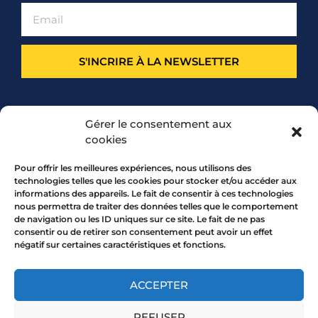
S'INCRIRE À LA NEWSLETTER
PARTENARIAT
Gérer le consentement aux
cookies
Pour offrir les meilleures expériences, nous utilisons des
technologies telles que les cookies pour stocker et/ou accéder aux
informations des appareils. Le fait de consentir à ces technologies
nous permettra de traiter des données telles que le comportement
de navigation ou les ID uniques sur ce site. Le fait de ne pas
consentir ou de retirer son consentement peut avoir un effet
négatif sur certaines caractéristiques et fonctions.
7 rue Mourguet 69005 LYON
04 72 05 10 00
ACCEPTER
REFUSER