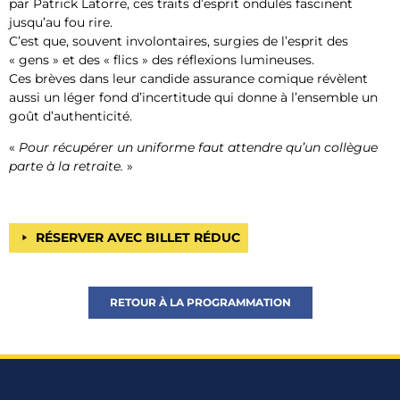
par Patrick Latorre, ces traits d’esprit ondulés fascinent
jusqu’au fou rire.
C’est que, souvent involontaires, surgies de l’esprit des
« gens » et des « flics » des réflexions lumineuses.
Ces brèves dans leur candide assurance comique révèlent
aussi un léger fond d’incertitude qui donne à l’ensemble un
goût d’authenticité.
«
Pour récupérer un uniforme faut attendre qu’un collègue
parte à la retraite.
»
RÉSERVER AVEC BILLET RÉDUC
RETOUR À LA PROGRAMMATION