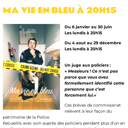
MA VIE EN BLEU​ À 20H15
Du 6 janvier au 30 juin
Les lundis à 20h15
Du 4 aout au 29 décembre
Les lundis à 20h15
Un juge aux policiers :
«
Messieurs ! Ce n’est pas
parce que vous avez
formellement identifié cette
personne que c’est
forcement lui.
«
Ces brèves de commissariat
relèvent à leur façon du
patrimoine de la Police.
Recueillis avec soin auprès des policiers pendant plus d’un an