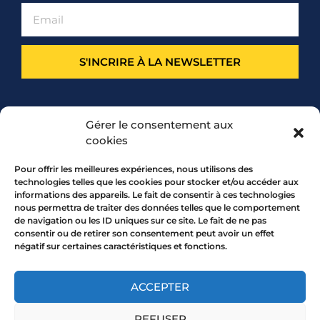
S'INCRIRE À LA NEWSLETTER
PARTENARIAT
Gérer le consentement aux
cookies
Pour offrir les meilleures expériences, nous utilisons des
technologies telles que les cookies pour stocker et/ou accéder aux
informations des appareils. Le fait de consentir à ces technologies
nous permettra de traiter des données telles que le comportement
de navigation ou les ID uniques sur ce site. Le fait de ne pas
consentir ou de retirer son consentement peut avoir un effet
négatif sur certaines caractéristiques et fonctions.
7 rue Mourguet 69005 LYON
04 72 05 10 00
ACCEPTER
REFUSER