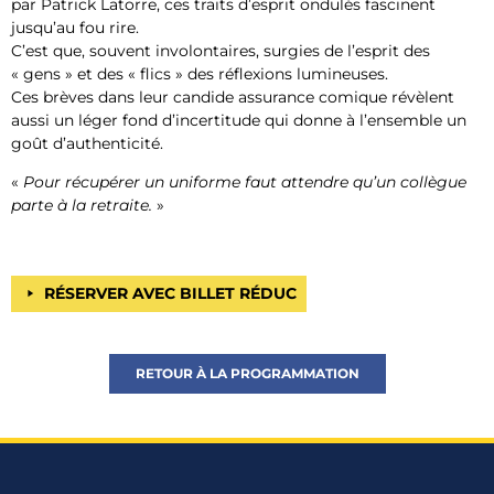
par Patrick Latorre, ces traits d’esprit ondulés fascinent
jusqu’au fou rire.
C’est que, souvent involontaires, surgies de l’esprit des
« gens » et des « flics » des réflexions lumineuses.
Ces brèves dans leur candide assurance comique révèlent
aussi un léger fond d’incertitude qui donne à l’ensemble un
goût d’authenticité.
«
Pour récupérer un uniforme faut attendre qu’un collègue
parte à la retraite.
»
RÉSERVER AVEC BILLET RÉDUC
RETOUR À LA PROGRAMMATION