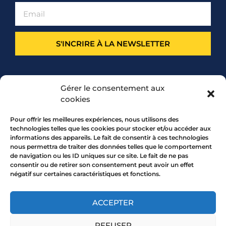
S'INCRIRE À LA NEWSLETTER
PARTENARIAT
Gérer le consentement aux
cookies
Pour offrir les meilleures expériences, nous utilisons des
technologies telles que les cookies pour stocker et/ou accéder aux
informations des appareils. Le fait de consentir à ces technologies
nous permettra de traiter des données telles que le comportement
de navigation ou les ID uniques sur ce site. Le fait de ne pas
consentir ou de retirer son consentement peut avoir un effet
négatif sur certaines caractéristiques et fonctions.
7 rue Mourguet 69005 LYON
04 72 05 10 00
ACCEPTER
REFUSER