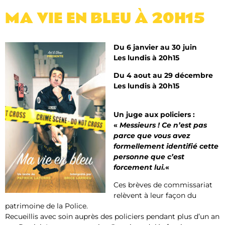
MA VIE EN BLEU​ À 20H15
Du 6 janvier au 30 juin
Les lundis à 20h15
Du 4 aout au 29 décembre
Les lundis à 20h15
Un juge aux policiers :
«
Messieurs ! Ce n’est pas
parce que vous avez
formellement identifié cette
personne que c’est
forcement lui.
«
Ces brèves de commissariat
relèvent à leur façon du
patrimoine de la Police.
Recueillis avec soin auprès des policiers pendant plus d’un an