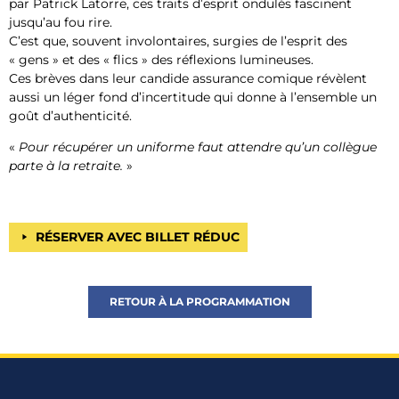
par Patrick Latorre, ces traits d’esprit ondulés fascinent
jusqu’au fou rire.
C’est que, souvent involontaires, surgies de l’esprit des
« gens » et des « flics » des réflexions lumineuses.
Ces brèves dans leur candide assurance comique révèlent
aussi un léger fond d’incertitude qui donne à l’ensemble un
goût d’authenticité.
«
Pour récupérer un uniforme faut attendre qu’un collègue
parte à la retraite.
»
RÉSERVER AVEC BILLET RÉDUC
RETOUR À LA PROGRAMMATION