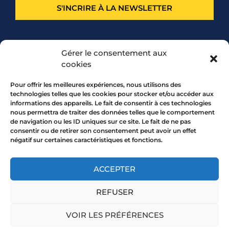
S'INCRIRE À LA NEWSLETTER
PARTENARIAT
Gérer le consentement aux
cookies
Pour offrir les meilleures expériences, nous utilisons des
technologies telles que les cookies pour stocker et/ou accéder aux
informations des appareils. Le fait de consentir à ces technologies
nous permettra de traiter des données telles que le comportement
de navigation ou les ID uniques sur ce site. Le fait de ne pas
consentir ou de retirer son consentement peut avoir un effet
négatif sur certaines caractéristiques et fonctions.
7 rue Mourguet 69005 LYON
04 72 05 10 00
ACCEPTER
REFUSER
Copyright 2026 © All rights Reserved.
VOIR LES PRÉFÉRENCES
Mentions légales