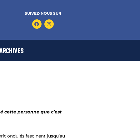
SUIVEZ-NOUS SUR
ARCHIVES
ié cette personne que c’est
prit ondulés fascinent jusqu’au