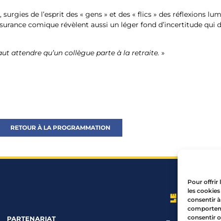
 surgies de l’esprit des « gens » et des « flics » des réflexions lu
surance comique révèlent aussi un léger fond d’incertitude qui
t attendre qu’un collègue parte à la retraite.
»
RETOUR À LA PROGRAMMATION
Pour offrir
les cookies
consentir à
comportemen
consentir o
PARTENARIAT