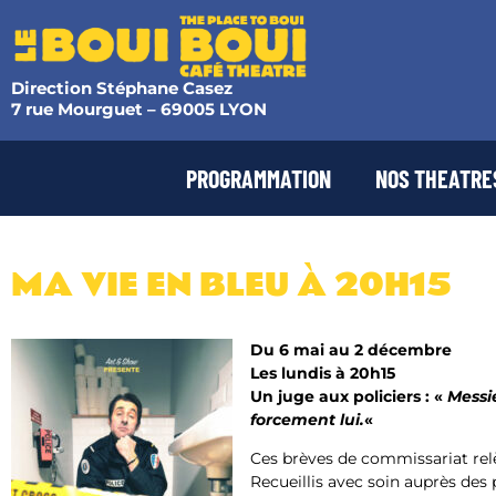
Direction Stéphane Casez
7 rue Mourguet – 69005 LYON
PROGRAMMATION
NOS THEATRE
MA VIE EN BLEU​ À 20H15
Du 6 mai au 2 décembre
Les lundis à 20h15
Un juge aux policiers : «
Messi
forcement lui.
«
Ces brèves de commissariat relè
Recueillis avec soin auprès des 