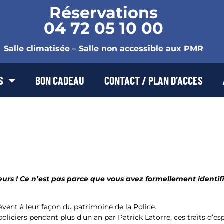
Réservations
04 72 05 10 00
Salle climatisée – Salle non accessible aux PMR
S
BON CADEAU
CONTACT / PLAN D’ACCES
eurs ! Ce n’est pas parce que vous avez formellement identif
vent à leur façon du patrimoine de la Police.
policiers pendant plus d’un an par Patrick Latorre, ces traits d’es