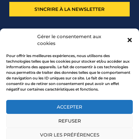
S'INCRIRE À LA NEWSLETTER
PARTENARIAT
Gérer le consentement aux
cookies
Pour offrir les meilleures expériences, nous utilisons des
technologies telles que les cookies pour stocker et/ou accéder aux
informations des appareils. Le fait de consentir à ces technologies
nous permettra de traiter des données telles que le comportement
de navigation ou les ID uniques sur ce site. Le fait de ne pas
consentir ou de retirer son consentement peut avoir un effet
négatif sur certaines caractéristiques et fonctions.
7 rue Mourguet 69005 LYON
04 72 05 10 00
ACCEPTER
REFUSER
Copyright 2026 © All rights Reserved.
VOIR LES PRÉFÉRENCES