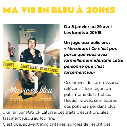
MA VIE EN BLEU​ À 20H15
Du 8 janvier au 29 avril
Les lundis à 20h15
Un juge aux policiers :
«
Messieurs ! Ce n’est pas
parce que vous avez
formellement identifié cette
personne que c’est
forcement lui.
«
Ces brèves de commissariat
relèvent à leur façon du
patrimoine de la Police.
Recueillis avec soin auprès
des policiers pendant plus
d’un an par Patrick Latorre, ces traits d’esprit ondulés
fascinent jusqu’au fou rire.
C’est que, souvent involontaires, surgies de l’esprit des