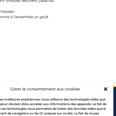
prit ondulés fascinent jusqu’au
mineuses.
 donne à l’ensemble un goût
Gérer le consentement aux cookies
 les meilleures expériences, nous utilisons des technologies telles que
 pour stocker et/ou accéder aux informations des appareils. Le fait de
 ces technologies nous permettra de traiter des données telles que le
t de navigation ou les ID uniques sur ce site. Le fait de ne pas