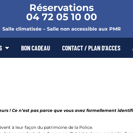
Réservations
04 72 05 10 00
Salle climatisée – Salle non accessible aux PMR
S
BON CADEAU
CONTACT / PLAN D’ACCES
eurs ! Ce n’est pas parce que vous avez formellement identif
vent à leur façon du patrimoine de la Police.