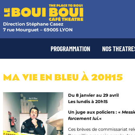
Direction Stéphane Casez
7 rue Mourguet – 69005 LYON
PROGRAMMATION
NOS THEATRE
MA VIE EN BLEU​ À 20H15
Du 8 janvier au 29 avril
Les lundis à 20h15
Un juge aux policiers : «
Messi
forcement lui.
«
Ces brèves de commissariat relè