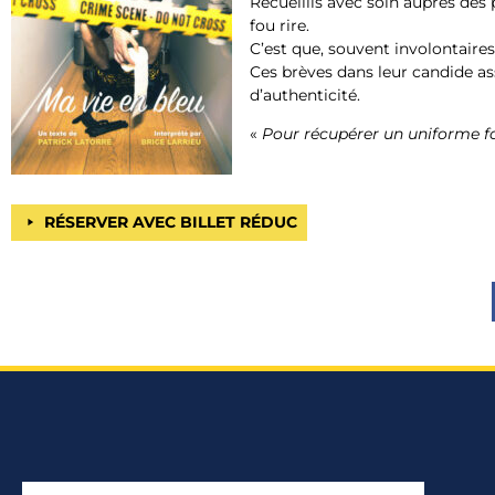
Recueillis avec soin auprès des 
fou rire.
C’est que, souvent involontaires,
Ces brèves dans leur candide as
d’authenticité.
«
Pour récupérer un uniforme fau
RÉSERVER AVEC BILLET RÉDUC