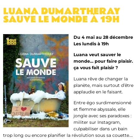
LUANA DUMARTHERAY
SAUVE LE MONDE À 19H
Du 4 mai au 28 décembre
Les lundis à 19h
Luana veut sauver le
monde… pour faire plaisir.
ça vous fait plaisir ?
Luana rêve de changer la
planète, mais surtout d’être
applaudie en le faisant.
Entre égo surdimensionné
et flemme abyssale, elle
jongle avec ses paradoxes :
militer sur Instagram,
culpabiliser dans un bain
trop long ou encore planifier la révolution sous sa couette….