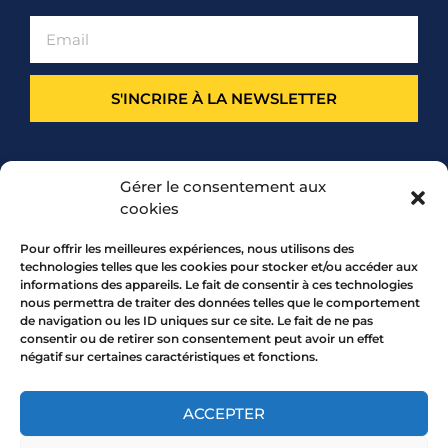
S'INCRIRE À LA NEWSLETTER
PARTENARIAT
Gérer le consentement aux
cookies
Pour offrir les meilleures expériences, nous utilisons des
technologies telles que les cookies pour stocker et/ou accéder aux
informations des appareils. Le fait de consentir à ces technologies
nous permettra de traiter des données telles que le comportement
de navigation ou les ID uniques sur ce site. Le fait de ne pas
consentir ou de retirer son consentement peut avoir un effet
négatif sur certaines caractéristiques et fonctions.
7 rue Mourguet 69005 LYON
04 72 05 10 00
ACCEPTER