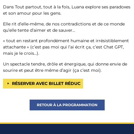
Dans Tout partout, tout à la fois, Luana explore ses paradoxes
et son amour pour les gens.
Elle rit d’elle-même, de nos contradictions et de ce monde
qu’elle tente d’aimer et de sauver…
« tout en restant profondément humaine et irrésistiblement
attachante » (c’est pas moi qui l’ai écrit ça, c’est Chat GPT,
mais je le crois…).
Un spectacle tendre, drôle et énergique, qui donne envie de
sourire et peut être même d’agir (ça c’est moi).
RÉSERVER AVEC BILLET RÉDUC
RETOUR À LA PROGRAMMATION