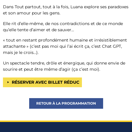
Dans Tout partout, tout à la fois, Luana explore ses paradoxes
et son amour pour les gens.
Elle rit d’elle-même, de nos contradictions et de ce monde
qu’elle tente d’aimer et de sauver…
« tout en restant profondément humaine et irrésistiblement
attachante » (c’est pas moi qui l’ai écrit ça, c’est Chat GPT,
mais je le crois…).
Un spectacle tendre, drôle et énergique, qui donne envie de
sourire et peut être même d’agir (ça c’est moi).
RÉSERVER AVEC BILLET RÉDUC
RETOUR À LA PROGRAMMATION