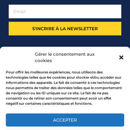
S'INCRIRE À LA NEWSLETTER
PARTENARIAT
Gérer le consentement aux
cookies
Pour offrir les meilleures expériences, nous utilisons des
technologies telles que les cookies pour stocker et/ou accéder aux
informations des appareils. Le fait de consentir à ces technologies
nous permettra de traiter des données telles que le comportement
de navigation ou les ID uniques sur ce site. Le fait de ne pas
consentir ou de retirer son consentement peut avoir un effet
négatif sur certaines caractéristiques et fonctions.
7 rue Mourguet 69005 LYON
04 72 05 10 00
ACCEPTER