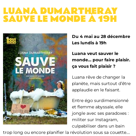
LUANA DUMARTHERAY
SAUVE LE MONDE À 19H
Du 4 mai au 28 décembre
Les lundis à 19h
Luana veut sauver le
monde… pour faire plaisir.
ça vous fait plaisir ?
Luana rêve de changer la
planète, mais surtout d’être
applaudie en le faisant.
Entre égo surdimensionné
et flemme abyssale, elle
jongle avec ses paradoxes :
militer sur Instagram,
culpabiliser dans un bain
trop long ou encore planifier la révolution sous sa couette….