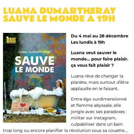
LUANA DUMARTHERAY
SAUVE LE MONDE À 19H
Du 4 mai au 28 décembre
Les lundis à 19h
Luana veut sauver le
monde… pour faire plaisir.
ça vous fait plaisir ?
Luana rêve de changer la
planète, mais surtout d’être
applaudie en le faisant.
Entre égo surdimensionné
et flemme abyssale, elle
jongle avec ses paradoxes :
militer sur Instagram,
culpabiliser dans un bain
trop long ou encore planifier la révolution sous sa couette….