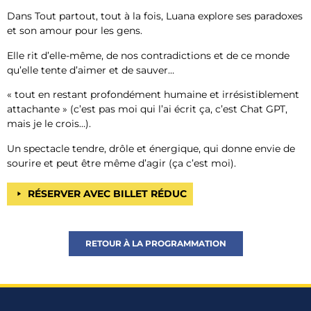
Dans Tout partout, tout à la fois, Luana explore ses paradoxes
et son amour pour les gens.
Elle rit d’elle-même, de nos contradictions et de ce monde
qu’elle tente d’aimer et de sauver…
« tout en restant profondément humaine et irrésistiblement
attachante » (c’est pas moi qui l’ai écrit ça, c’est Chat GPT,
mais je le crois…).
Un spectacle tendre, drôle et énergique, qui donne envie de
sourire et peut être même d’agir (ça c’est moi).
RÉSERVER AVEC BILLET RÉDUC
RETOUR À LA PROGRAMMATION