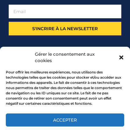
S'INCRIRE À LA NEWSLETTER
PARTENARIAT
Gérer le consentement aux
cookies
Pour offrir les meilleures expériences, nous utilisons des
technologies telles que les cookies pour stocker et/ou accéder aux
informations des appareils. Le fait de consentir à ces technologies
nous permettra de traiter des données telles que le comportement
de navigation ou les ID uniques sur ce site. Le fait de ne pas
consentir ou de retirer son consentement peut avoir un effet
négatif sur certaines caractéristiques et fonctions.
7 rue Mourguet 69005 LYON
04 72 05 10 00
ACCEPTER