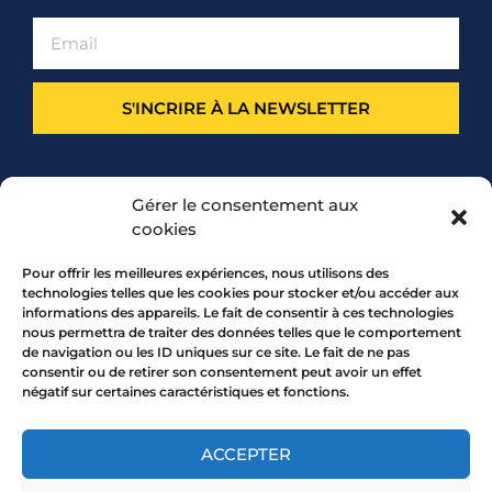
S'INCRIRE À LA NEWSLETTER
PARTENARIAT
Gérer le consentement aux
cookies
Pour offrir les meilleures expériences, nous utilisons des
technologies telles que les cookies pour stocker et/ou accéder aux
informations des appareils. Le fait de consentir à ces technologies
nous permettra de traiter des données telles que le comportement
de navigation ou les ID uniques sur ce site. Le fait de ne pas
consentir ou de retirer son consentement peut avoir un effet
négatif sur certaines caractéristiques et fonctions.
7 rue Mourguet 69005 LYON
04 72 05 10 00
ACCEPTER