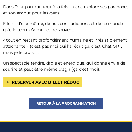
Dans Tout partout, tout à la fois, Luana explore ses paradoxes
et son amour pour les gens.
Elle rit d’elle-même, de nos contradictions et de ce monde
qu’elle tente d’aimer et de sauver…
« tout en restant profondément humaine et irrésistiblement
attachante » (c’est pas moi qui l’ai écrit ça, c’est Chat GPT,
mais je le crois…).
Un spectacle tendre, drôle et énergique, qui donne envie de
sourire et peut être même d’agir (ça c’est moi).
RÉSERVER AVEC BILLET RÉDUC
RETOUR À LA PROGRAMMATION