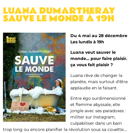
LUANA DUMARTHERAY
SAUVE LE MONDE À 19H
Du 4 mai au 28 décembre
Les lundis à 19h
Luana veut sauver le
monde… pour faire plaisir.
ça vous fait plaisir ?
Luana rêve de changer la
planète, mais surtout d’être
applaudie en le faisant.
Entre égo surdimensionné
et flemme abyssale, elle
jongle avec ses paradoxes :
militer sur Instagram,
culpabiliser dans un bain
trop long ou encore planifier la révolution sous sa couette….