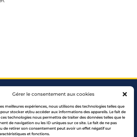
en.
Gérer le consentement aux cookies
 les meilleures expériences, nous utilisons des technologies telles que
 pour stocker et/ou accéder aux informations des appareils. Le fait de
 ces technologies nous permettra de traiter des données telles que le
 69005 LYON
t de navigation ou les ID uniques sur ce site. Le fait de ne pas
10 00
u de retirer son consentement peut avoir un effet négatif sur
aractéristiques et fonctions.