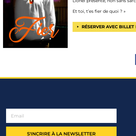
Lionel présente, non sans sar
Et toi, t’es fier de quoi ? »
RÉSERVER AVEC BILLET
S'INCRIRE À LA NEWSLETTER