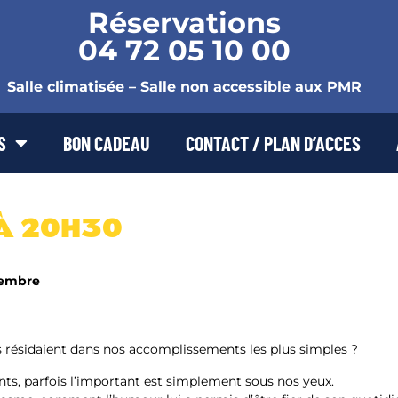
Réservations
04 72 05 10 00
Salle climatisée – Salle non accessible aux PMR
S
BON CADEAU
CONTACT / PLAN D’ACCES
 À 20H30
tembre
és résidaient dans nos accomplissements les plus simples ?
nts, parfois l’important est simplement sous nos yeux.