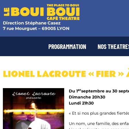
Direction Stéphane Casez
7 rue Mourguet – 69005 LYON
PROGRAMMATION
NOS THEATRE
LIONEL LACROUTE « FIER »
er
Du 1
septembre
au 30 sep
Dimanche 20h30
Lundi 21h30
« Et si nos plus grandes fiert
Un nom, une famille, des enfa