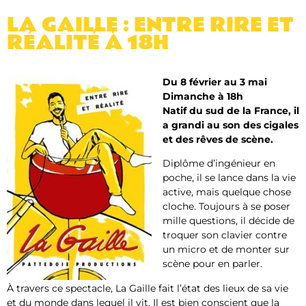
LA GAILLE : ENTRE RIRE ET
RÉALITÉ À 18H
Du 8 février au 3 mai
Dimanche à 18h
Natif du sud de la France, il
a grandi au son des cigales
et des rêves de scène.
Diplôme d’ingénieur en
poche, il se lance dans la vie
active, mais quelque chose
cloche. Toujours à se poser
mille questions, il décide de
troquer son clavier contre
un micro et de monter sur
scène pour en parler.
À travers ce spectacle, La Gaille fait l’état des lieux de sa vie
et du monde dans lequel il vit. Il est bien conscient que la