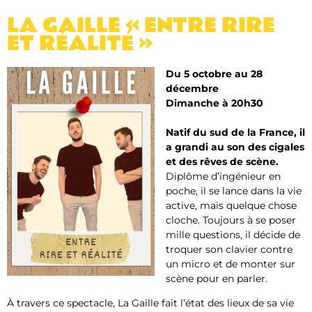
LA GAILLE « ENTRE RIRE
ET RÉALITÉ »
Du 5 octobre au 28
décembre
Dimanche à 20h30
Natif du sud de la France, il
a grandi au son des cigales
et des rêves de scène.
Diplôme d’ingénieur en
poche, il se lance dans la vie
active, mais quelque chose
cloche. Toujours à se poser
mille questions, il décide de
troquer son clavier contre
un micro et de monter sur
scène pour en parler.
À travers ce spectacle, La Gaille fait l’état des lieux de sa vie