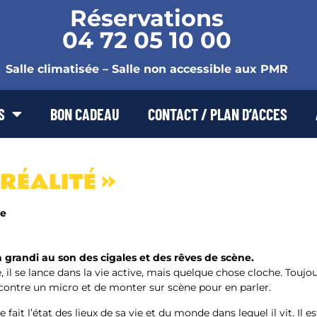
Réservations
04 72 05 10 00
Salle climatisée – Salle non accessible aux PMR
S
BON CADEAU
CONTACT / PLAN D’ACCES
 RÉALITÉ »
re
 a grandi au son des cigales et des rêves de scène.
il se lance dans la vie active, mais quelque chose cloche. Toujour
 contre un micro et de monter sur scène pour en parler.
e fait l’état des lieux de sa vie et du monde dans lequel il vit. Il e