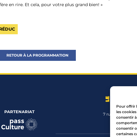
éfère en rire. Et cela, pour votre plus grand bien! »
 RÉDUC
RETOUR À LA PROGRAMMATION
Pour offrir
PARTENARIAT
les cookies
7 rue Mourguet
consentir à
04 72 05 
comportemen
consentir o
certaines c