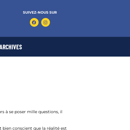
SUIVEZ-NOUS SUR
ARCHIVES
s à se poser mille questions, il
st bien conscient que la réalité est