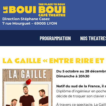
Direction Stéphane Casez
7 rue Mourguet – 69005 LYON
PROGRAMMATION
NOS THEATRE
LA GAILLE « ENTRE RIRE ET
Du 5 octobre au 28 décemb
Dimanche à 20h30
Natif du sud de la France, il
Diplôme d’ingénieur en poche, 
décide de troquer son clavier
À travers ce spectacle, La Gaill