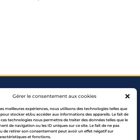
Gérer le consentement aux cookies
 les meilleures expériences, nous utilisons des technologies telles que
 pour stocker et/ou accéder aux informations des appareils. Le fait de
 69005 LYON
 ces technologies nous permettra de traiter des données telles que le
10 00
t de navigation ou les ID uniques sur ce site. Le fait de ne pas
u de retirer son consentement peut avoir un effet négatif sur
aractéristiques et fonctions.