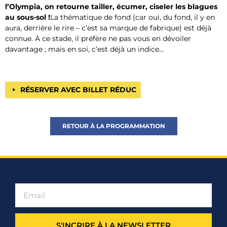
l’Olympia, on retourne tailler, écumer, ciseler les blagues
au sous-sol !
La thématique de fond (car oui, du fond, il y en
aura, derrière le rire – c’est sa marque de fabrique) est déjà
connue. À ce stade, il préfère ne pas vous en dévoiler
davantage ; mais en soi, c’est déjà un indice…
RÉSERVER AVEC BILLET RÉDUC
RETOUR À LA PROGRAMMATION
S'INCRIRE À LA NEWSLETTER