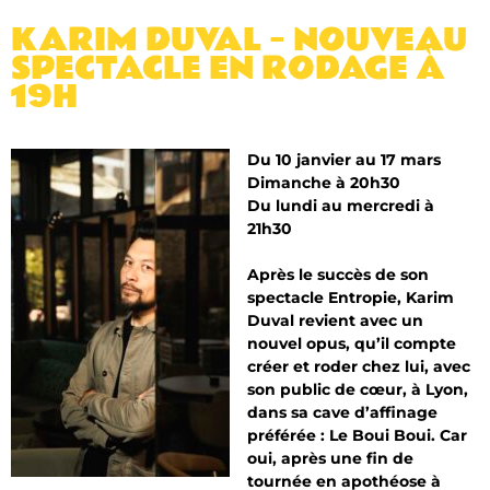
KARIM DUVAL – NOUVEAU
SPECTACLE EN RODAGE À
19H
Du 10 janvier au 17 mars
Dimanche à 20h30
Du lundi au mercredi à
21h30
Après le succès de son
spectacle Entropie, Karim
Duval revient avec un
nouvel opus, qu’il compte
créer et roder chez lui, avec
son public de cœur, à Lyon,
dans sa cave d’affinage
préférée : Le Boui Boui. Car
oui, après une fin de
tournée en apothéose à