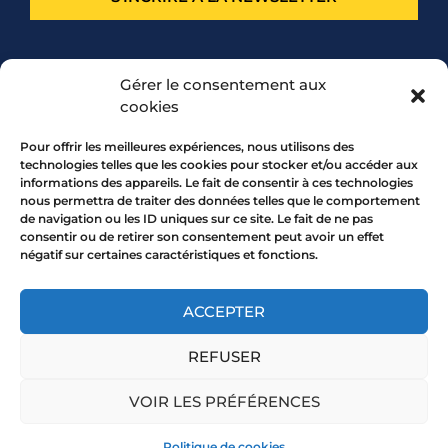
PARTENARIAT
Gérer le consentement aux
cookies
Pour offrir les meilleures expériences, nous utilisons des
technologies telles que les cookies pour stocker et/ou accéder aux
informations des appareils. Le fait de consentir à ces technologies
nous permettra de traiter des données telles que le comportement
de navigation ou les ID uniques sur ce site. Le fait de ne pas
consentir ou de retirer son consentement peut avoir un effet
négatif sur certaines caractéristiques et fonctions.
7 rue Mourguet 69005 LYON
04 72 05 10 00
ACCEPTER
REFUSER
Copyright 2026 © All rights Reserved.
VOIR LES PRÉFÉRENCES
Mentions légales
Politique de cookies