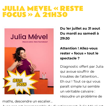
JULIA MEVEL « RESTE
FOCUS » À 21H30
Du 1er juillet au 31 aout
Du mardi au samedi à
21h30
Attention ! Allez-vous
rester « focus » tout le
spectacle ?
Diagnostic offert par Julia
qui avoue souffrir de
troubles de l’attention…
Eh oui ! Tout ce qui vous
paraît simple lui semble
un véritable calvaire :
résoudre un problème de
maths, descendre un escalier…