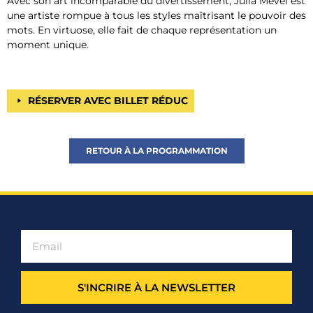
Avec son art incomparable du divertissement, Julia Mével est
une artiste rompue à tous les styles maîtrisant le pouvoir des
mots. En virtuose, elle fait de chaque représentation un
moment unique.
RÉSERVER AVEC BILLET RÉDUC
RETOUR À LA PROGRAMMATION
S'INCRIRE À LA NEWSLETTER