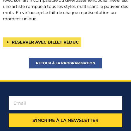
Avec son art incomparable du divertissement, Julia Mével est
une artiste rompue à tous les styles maîtrisant le pouvoir des
mots. En virtuose, elle fait de chaque représentation un
moment unique.
RÉSERVER AVEC BILLET RÉDUC
RETOUR À LA PROGRAMMATION
S'INCRIRE À LA NEWSLETTER