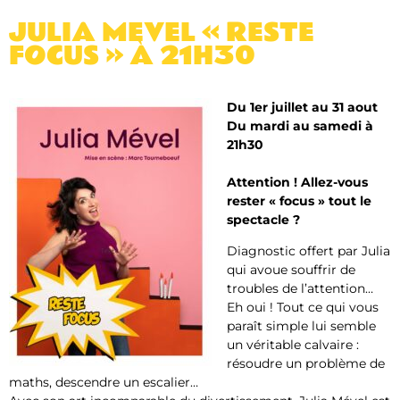
JULIA MEVEL « RESTE
FOCUS » À 21H30
Du 1er juillet au 31 aout
Du mardi au samedi à
21h30
Attention ! Allez-vous
rester « focus » tout le
spectacle ?
Diagnostic offert par Julia
qui avoue souffrir de
troubles de l’attention…
Eh oui ! Tout ce qui vous
paraît simple lui semble
un véritable calvaire :
résoudre un problème de
maths, descendre un escalier…