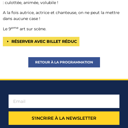
: culottée, animée, volubile !
A la fois autrice, actrice et chanteuse, on ne peut la mettre
dans aucune case !
eme
Le 9
art sur scène.
RÉSERVER AVEC BILLET RÉDUC
RETOUR À LA PROGRAMMATION
S'INCRIRE À LA NEWSLETTER