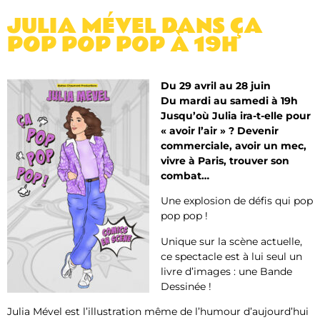
JULIA MÉVEL DANS ÇA
POP POP POP À 19H
Du 29 avril au 28 juin
Du mardi au samedi à 19h
Jusqu’où Julia ira-t-elle pour
« avoir l’air » ? Devenir
commerciale, avoir un mec,
vivre à Paris, trouver son
combat…
Une explosion de défis qui pop
pop pop !
Unique sur la scène actuelle,
ce spectacle est à lui seul un
livre d’images : une Bande
Dessinée !
Julia Mével est l’illustration même de l’humour d’aujourd’hui