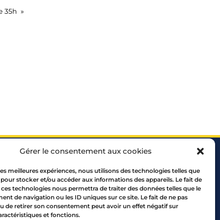
de 35h »
Gérer le consentement aux cookies
 les meilleures expériences, nous utilisons des technologies telles que
 pour stocker et/ou accéder aux informations des appareils. Le fait de
 ces technologies nous permettra de traiter des données telles que le
t de navigation ou les ID uniques sur ce site. Le fait de ne pas
 69005 LYON
u de retirer son consentement peut avoir un effet négatif sur
10 00
aractéristiques et fonctions.