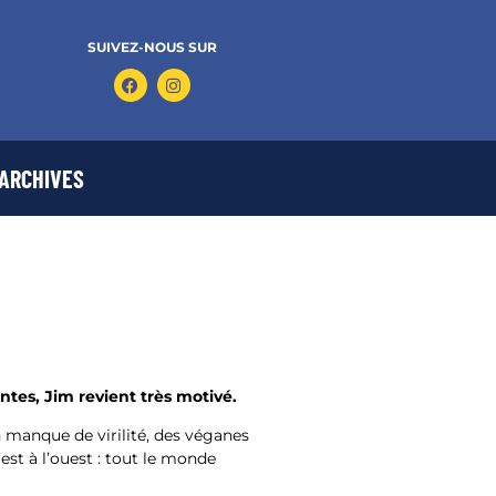
SUIVEZ-NOUS SUR
ARCHIVES
tes, Jim revient très motivé.
 manque de virilité, des véganes
est à l’ouest : tout le monde