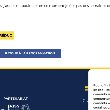
ns, j’aurais du boulot, et en ce moment je fais pas des semaines 
 RÉDUC
RETOUR À LA PROGRAMMATION
Pour offrir
les cookies
consentir à
PARTENARIAT
comportemen
7 rue Mourguet
consentir o
04 72 05 
certaines c