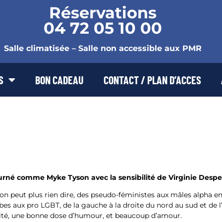
Réservations
04 72 05 10 00
Salle climatisée – Salle non accessible aux PMR
S
BON CADEAU
CONTACT / PLAN D’ACCES
rné comme Myke Tyson avec la sensibilité de Virginie Despen
n peut plus rien dire, des pseudo-féministes aux mâles alpha en
es aux pro LGBT, de la gauche à la droite du nord au sud et de l’
rité, une bonne dose d’humour, et beaucoup d’amour.