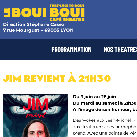
Direction Stéphane Casez
7 rue Mourguet – 69005 LYON
PROGRAMMATION
NOS THEATRE
JIM REVIENT À 21H30
Du 3 juin au 28 juin
Du mardi au samedi à 21h30
A l’image de son humour, bu
Des wokes aux Jean-Michel » o
aux flexitariens, des homophob
prend. Avec une pointe de vé