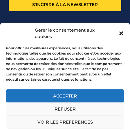
S'INCRIRE À LA NEWSLETTER
PARTENARIAT
Gérer le consentement aux
cookies
Pour offrir les meilleures expériences, nous utilisons des
technologies telles que les cookies pour stocker et/ou accéder aux
informations des appareils. Le fait de consentir à ces technologies
nous permettra de traiter des données telles que le comportement
de navigation ou les ID uniques sur ce site. Le fait de ne pas
consentir ou de retirer son consentement peut avoir un effet
négatif sur certaines caractéristiques et fonctions.
7 rue Mourguet 69005 LYON
04 72 05 10 00
ACCEPTER
REFUSER
Copyright 2026 © All rights Reserved.
VOIR LES PRÉFÉRENCES
Mentions légales