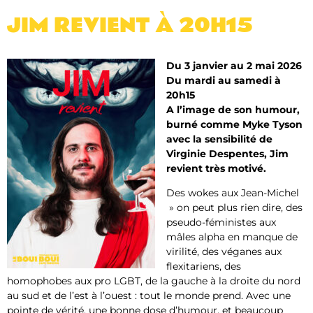
JIM REVIENT À 20H15
Du 3 janvier au 2 mai 2026
Du mardi au samedi à
20h15
A l’image de son humour,
burné comme Myke Tyson
avec la sensibilité de
Virginie Despentes, Jim
revient très motivé.
Des wokes aux Jean-Michel
» on peut plus rien dire, des
pseudo-féministes aux
mâles alpha en manque de
virilité, des véganes aux
flexitariens, des
homophobes aux pro LGBT, de la gauche à la droite du nord
au sud et de l’est à l’ouest : tout le monde prend. Avec une
pointe de vérité, une bonne dose d’humour, et beaucoup