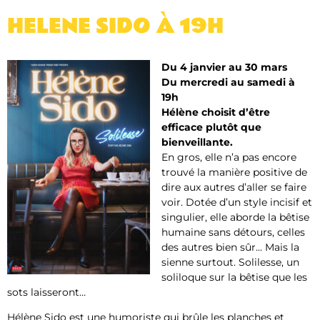
HELENE SIDO À 19H
Du 4 janvier au 30 mars
Du mercredi au samedi à
19h
Hélène choisit d’être
efficace plutôt que
bienveillante.
En gros, elle n’a pas encore
trouvé la manière positive de
dire aux autres d’aller se faire
voir. Dotée d’un style incisif et
singulier, elle aborde la bêtise
humaine sans détours, celles
des autres bien sûr… Mais la
sienne surtout. Solilesse, un
soliloque sur la bêtise que les
sots laisseront…
Hélène Sido est une humoriste qui brûle les planches et