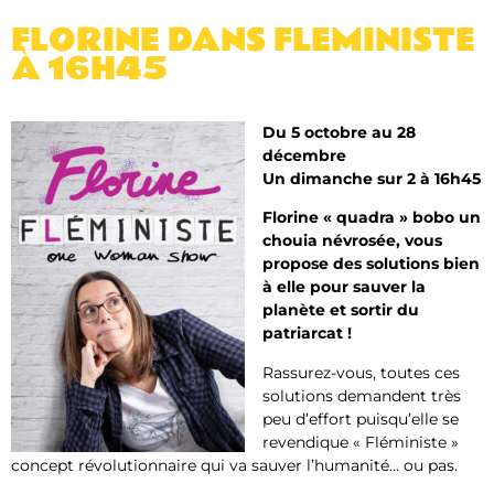
FLORINE DANS FLEMINISTE
À 16H45
Du 5 octobre au 28
décembre
Un dimanche sur 2 à 16h45
Florine « quadra » bobo un
chouia névrosée, vous
propose des solutions bien
à elle pour sauver la
planète et sortir du
patriarcat !
Rassurez-vous, toutes ces
solutions demandent très
peu d’effort puisqu’elle se
revendique « Fléministe »
concept révolutionnaire qui va sauver l’humanité… ou pas.