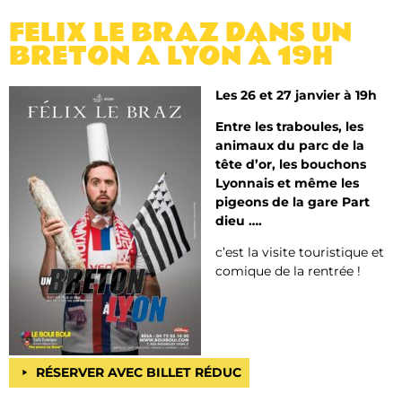
FELIX LE BRAZ DANS UN
BRETON A LYON À 19H
Les 26 et 27 janvier à 19h
Entre les traboules, les
animaux du parc de la
tête d’or, les bouchons
Lyonnais et même les
pigeons de la gare Part
dieu ….
c’est la visite touristique et
comique de la rentrée !
RÉSERVER AVEC BILLET RÉDUC