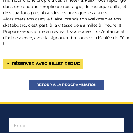
l’humour cliché propre à ces années-là, Félix nous replonge
dans une époque remplie de nostalgie, de musique culte, et
de situations plus absurdes les unes que les autres.
Alors mets ton casque filaire, prends ton walkman et ton
skateboard, c’est parti à la vitesse de 88 miles à l’heure !!!
Préparez-vous à rire en revivant vos souvenirs d’enfance et
d’adolescence, avec la signature bretonne et décalée de Félix
!
RÉSERVER AVEC BILLET RÉDUC
RETOUR À LA PROGRAMMATION