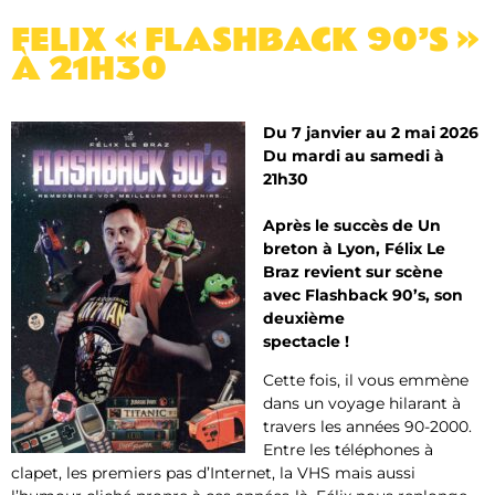
FELIX « FLASHBACK 90’S »
À 21H30
Du 7 janvier au 2 mai 2026
Du mardi au samedi à
21h30
Après le succès de Un
breton à Lyon, Félix Le
Braz revient sur scène
avec
Flashback 90’s
, son
deuxième
spectacle !
Cette fois, il vous emmène
dans un voyage hilarant à
travers les années 90-2000.
Entre les téléphones à
clapet, les premiers pas d’Internet, la VHS mais aussi