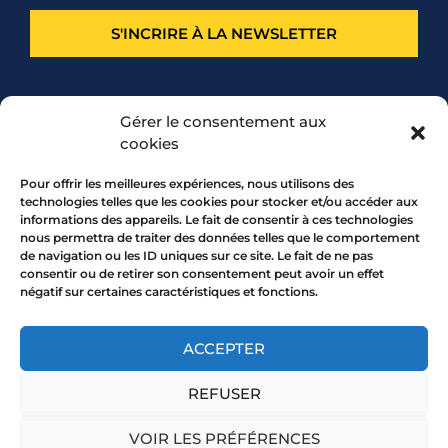
S'INCRIRE À LA NEWSLETTER
PARTENARIAT
Gérer le consentement aux
cookies
Pour offrir les meilleures expériences, nous utilisons des
technologies telles que les cookies pour stocker et/ou accéder aux
informations des appareils. Le fait de consentir à ces technologies
nous permettra de traiter des données telles que le comportement
de navigation ou les ID uniques sur ce site. Le fait de ne pas
consentir ou de retirer son consentement peut avoir un effet
négatif sur certaines caractéristiques et fonctions.
7 rue Mourguet 69005 LYON
04 72 05 10 00
ACCEPTER
REFUSER
Copyright 2026 © All rights Reserved.
VOIR LES PRÉFÉRENCES