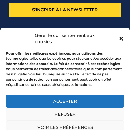
S'INCRIRE À LA NEWSLETTER
PARTENARIAT
Gérer le consentement aux
cookies
Pour offrir les meilleures expériences, nous utilisons des
technologies telles que les cookies pour stocker et/ou accéder aux
informations des appareils. Le fait de consentir à ces technologies
nous permettra de traiter des données telles que le comportement
de navigation ou les ID uniques sur ce site. Le fait de ne pas
consentir ou de retirer son consentement peut avoir un effet
négatif sur certaines caractéristiques et fonctions.
7 rue Mourguet 69005 LYON
04 72 05 10 00
ACCEPTER
REFUSER
Copyright 2026 © All rights Reserved.
VOIR LES PRÉFÉRENCES