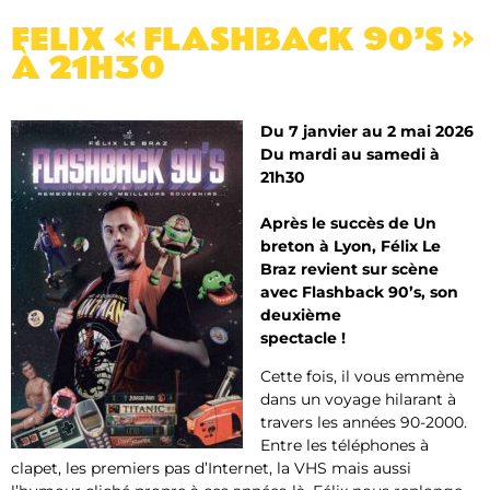
FELIX « FLASHBACK 90’S »
À 21H30
Du 7 janvier au 2 mai 2026
Du mardi au samedi à
21h30
Après le succès de Un
breton à Lyon, Félix Le
Braz revient sur scène
avec
Flashback 90’s
, son
deuxième
spectacle !
Cette fois, il vous emmène
dans un voyage hilarant à
travers les années 90-2000.
Entre les téléphones à
clapet, les premiers pas d’Internet, la VHS mais aussi