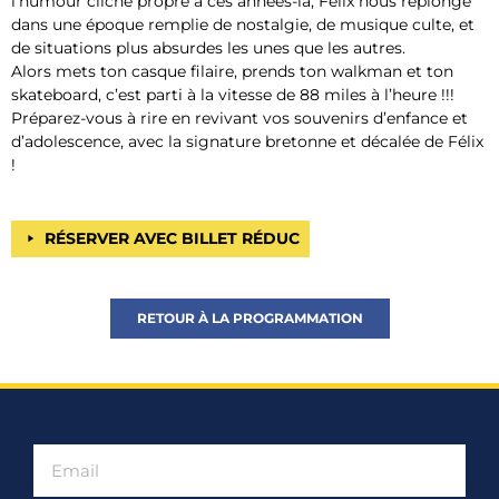
l’humour cliché propre à ces années-là, Félix nous replonge
dans une époque remplie de nostalgie, de musique culte, et
de situations plus absurdes les unes que les autres.
Alors mets ton casque filaire, prends ton walkman et ton
skateboard, c’est parti à la vitesse de 88 miles à l’heure !!!
Préparez-vous à rire en revivant vos souvenirs d’enfance et
d’adolescence, avec la signature bretonne et décalée de Félix
!
RÉSERVER AVEC BILLET RÉDUC
RETOUR À LA PROGRAMMATION