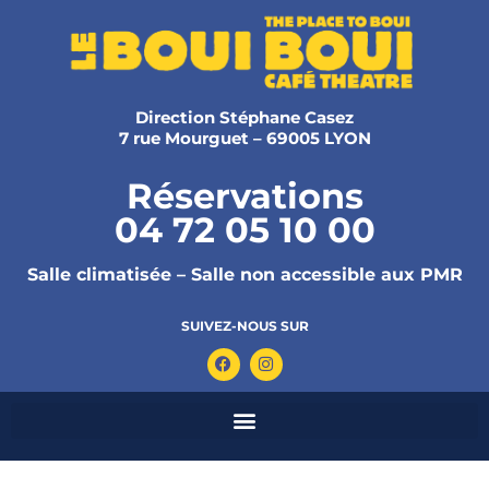
Direction Stéphane Casez
7 rue Mourguet – 69005 LYON
Réservations
04 72 05 10 00
Salle climatisée – Salle non accessible aux PMR
SUIVEZ-NOUS SUR