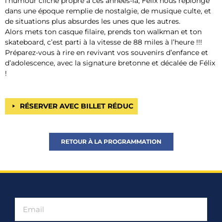
l’humour cliché propre à ces années-là, Félix nous replonge
dans une époque remplie de nostalgie, de musique culte, et
de situations plus absurdes les unes que les autres.
Alors mets ton casque filaire, prends ton walkman et ton
skateboard, c’est parti à la vitesse de 88 miles à l’heure !!!
Préparez-vous à rire en revivant vos souvenirs d’enfance et
d’adolescence, avec la signature bretonne et décalée de Félix
!
RÉSERVER AVEC BILLET RÉDUC
RETOUR À LA PROGRAMMATION