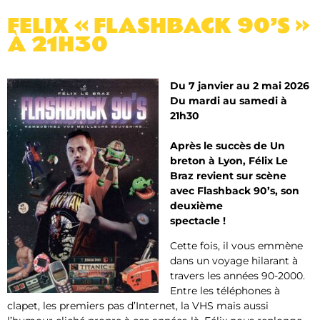
FELIX « FLASHBACK 90’S »
À 21H30
Du 7 janvier au 2 mai 2026
Du mardi au samedi à
21h30
Après le succès de Un
breton à Lyon, Félix Le
Braz revient sur scène
avec
Flashback 90’s
, son
deuxième
spectacle !
Cette fois, il vous emmène
dans un voyage hilarant à
travers les années 90-2000.
Entre les téléphones à
clapet, les premiers pas d’Internet, la VHS mais aussi