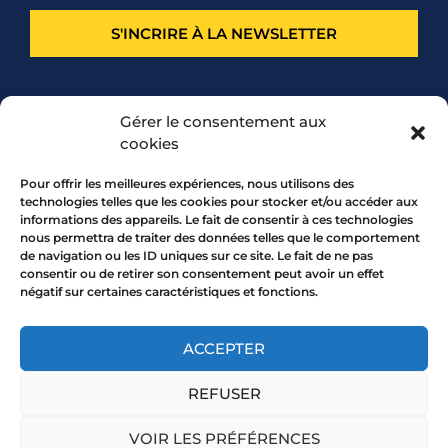
S'INCRIRE À LA NEWSLETTER
PARTENARIAT
Gérer le consentement aux
cookies
Pour offrir les meilleures expériences, nous utilisons des
technologies telles que les cookies pour stocker et/ou accéder aux
informations des appareils. Le fait de consentir à ces technologies
nous permettra de traiter des données telles que le comportement
de navigation ou les ID uniques sur ce site. Le fait de ne pas
consentir ou de retirer son consentement peut avoir un effet
négatif sur certaines caractéristiques et fonctions.
7 rue Mourguet 69005 LYON
04 72 05 10 00
ACCEPTER
REFUSER
Copyright 2026 © All rights Reserved.
VOIR LES PRÉFÉRENCES