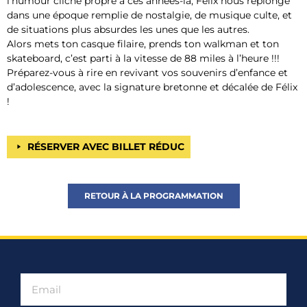
l’humour cliché propre à ces années-là, Félix nous replonge
dans une époque remplie de nostalgie, de musique culte, et
de situations plus absurdes les unes que les autres.
Alors mets ton casque filaire, prends ton walkman et ton
skateboard, c’est parti à la vitesse de 88 miles à l’heure !!!
Préparez-vous à rire en revivant vos souvenirs d’enfance et
d’adolescence, avec la signature bretonne et décalée de Félix
!
RÉSERVER AVEC BILLET RÉDUC
RETOUR À LA PROGRAMMATION