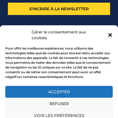
S'INCRIRE À LA NEWSLETTER
PARTENARIAT
Gérer le consentement aux
cookies
Pour offrir les meilleures expériences, nous utilisons des
technologies telles que les cookies pour stocker et/ou accéder aux
informations des appareils. Le fait de consentir à ces technologies
nous permettra de traiter des données telles que le comportement
de navigation ou les ID uniques sur ce site. Le fait de ne pas
consentir ou de retirer son consentement peut avoir un effet
négatif sur certaines caractéristiques et fonctions.
7 rue Mourguet 69005 LYON
04 72 05 10 00
ACCEPTER
REFUSER
Copyright 2026 © All rights Reserved.
VOIR LES PRÉFÉRENCES