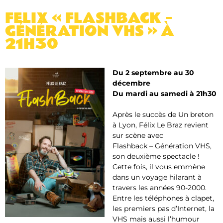
FELIX « FLASHBACK –
GÉNÉRATION VHS » À
21H30
Du 2 septembre au 30
décembre
Du mardi au samedi à 21h30
Après le succès de Un breton
à Lyon, Félix Le Braz revient
sur scène avec
Flashback – Génération VHS
,
son deuxième spectacle !
Cette fois, il vous emmène
dans un voyage hilarant à
travers les années 90-2000.
Entre les téléphones à clapet,
les premiers pas d’Internet, la
VHS mais aussi l’humour