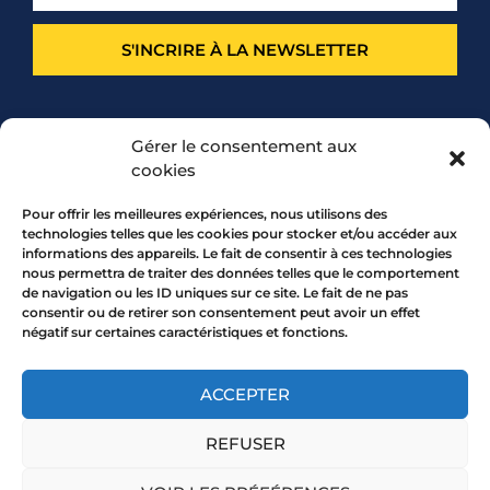
S'INCRIRE À LA NEWSLETTER
PARTENARIAT
Gérer le consentement aux
cookies
Pour offrir les meilleures expériences, nous utilisons des
technologies telles que les cookies pour stocker et/ou accéder aux
informations des appareils. Le fait de consentir à ces technologies
nous permettra de traiter des données telles que le comportement
de navigation ou les ID uniques sur ce site. Le fait de ne pas
consentir ou de retirer son consentement peut avoir un effet
négatif sur certaines caractéristiques et fonctions.
7 rue Mourguet 69005 LYON
04 72 05 10 00
ACCEPTER
REFUSER
Copyright 2026 © All rights Reserved.