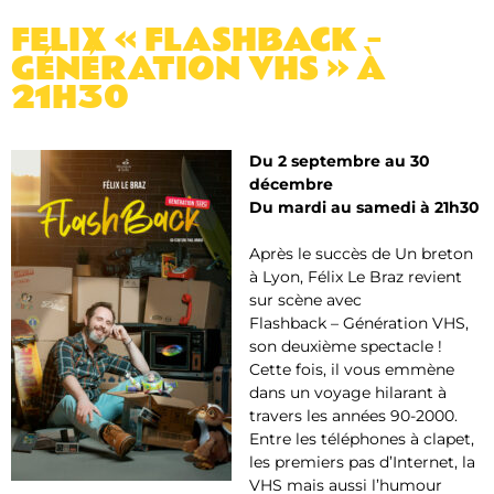
FELIX « FLASHBACK –
GÉNÉRATION VHS » À
21H30
Du 2 septembre au 30
décembre
Du mardi au samedi à 21h30
Après le succès de Un breton
à Lyon, Félix Le Braz revient
sur scène avec
Flashback – Génération VHS
,
son deuxième spectacle !
Cette fois, il vous emmène
dans un voyage hilarant à
travers les années 90-2000.
Entre les téléphones à clapet,
les premiers pas d’Internet, la
VHS mais aussi l’humour