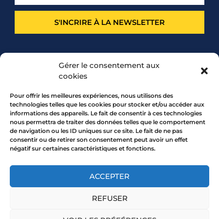
S'INCRIRE À LA NEWSLETTER
PARTENARIAT
Gérer le consentement aux
cookies
Pour offrir les meilleures expériences, nous utilisons des
technologies telles que les cookies pour stocker et/ou accéder aux
informations des appareils. Le fait de consentir à ces technologies
nous permettra de traiter des données telles que le comportement
de navigation ou les ID uniques sur ce site. Le fait de ne pas
consentir ou de retirer son consentement peut avoir un effet
négatif sur certaines caractéristiques et fonctions.
7 rue Mourguet 69005 LYON
04 72 05 10 00
ACCEPTER
REFUSER
Copyright 2026 © All rights Reserved.