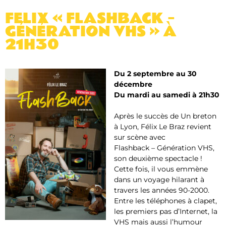
FELIX « FLASHBACK –
GÉNÉRATION VHS » À
21H30
Du 2 septembre au 30
décembre
Du mardi au samedi à 21h30
Après le succès de Un breton
à Lyon, Félix Le Braz revient
sur scène avec
Flashback – Génération VHS
,
son deuxième spectacle !
Cette fois, il vous emmène
dans un voyage hilarant à
travers les années 90-2000.
Entre les téléphones à clapet,
les premiers pas d’Internet, la
VHS mais aussi l’humour