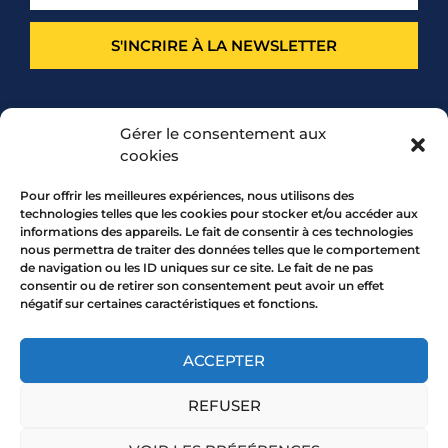
S'INCRIRE À LA NEWSLETTER
PARTENARIAT
Gérer le consentement aux
cookies
Pour offrir les meilleures expériences, nous utilisons des
technologies telles que les cookies pour stocker et/ou accéder aux
informations des appareils. Le fait de consentir à ces technologies
nous permettra de traiter des données telles que le comportement
de navigation ou les ID uniques sur ce site. Le fait de ne pas
consentir ou de retirer son consentement peut avoir un effet
négatif sur certaines caractéristiques et fonctions.
7 rue Mourguet 69005 LYON
04 72 05 10 00
ACCEPTER
REFUSER
Copyright 2026 © All rights Reserved.