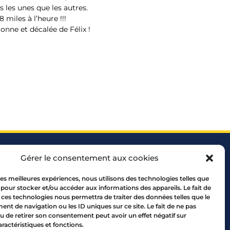
 les unes que les autres.
 miles à l’heure !!!
onne et décalée de Félix !
Gérer le consentement aux cookies
 les meilleures expériences, nous utilisons des technologies telles que
 pour stocker et/ou accéder aux informations des appareils. Le fait de
 ces technologies nous permettra de traiter des données telles que le
 69005 LYON
t de navigation ou les ID uniques sur ce site. Le fait de ne pas
10 00
u de retirer son consentement peut avoir un effet négatif sur
aractéristiques et fonctions.