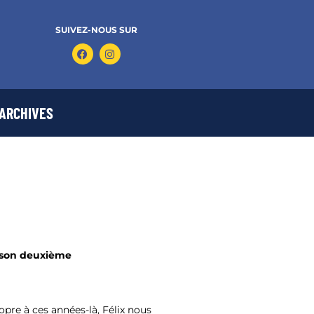
SUIVEZ-NOUS SUR
ARCHIVES
 son deuxième
opre à ces années-là, Félix nous