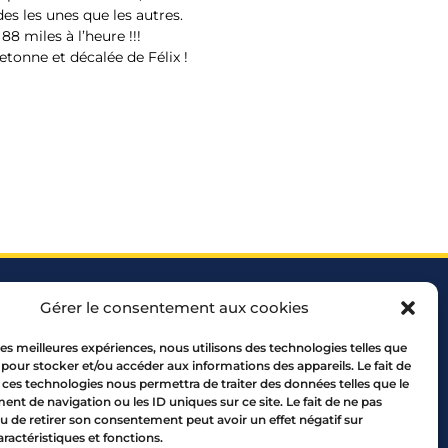
es les unes que les autres.
88 miles à l’heure !!!
etonne et décalée de Félix !
Gérer le consentement aux cookies
 les meilleures expériences, nous utilisons des technologies telles que
 pour stocker et/ou accéder aux informations des appareils. Le fait de
 ces technologies nous permettra de traiter des données telles que le
 69005 LYON
t de navigation ou les ID uniques sur ce site. Le fait de ne pas
10 00
u de retirer son consentement peut avoir un effet négatif sur
aractéristiques et fonctions.