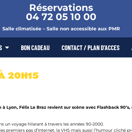
Réservations
04 72 05 10 00
Salle climatisée – Salle non accessible aux PMR
S
BON CADEAU
CONTACT / PLAN D’ACCES
 À 20H15
 à Lyon, Félix Le Braz revient sur scène avec
Flashback 90’s
,
ns un voyage hilarant à travers les années 90-2000.
 les premiers pas d’Internet, la VHS mais aussi l’humour cliché pr