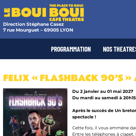
Direction Stéphane Casez
7 rue Mourguet – 69005 LYON
PROGRAMMATION
NOS THEATRE
FELIX « FLASHBACK 90’S »
Du 2 janvier au 01 mai 2027
Du mardi au samedi à 20h15
Après le succès de Un breton
spectacle !
Cette fois, il vous emmène da
Entre les téléphones à clapet,