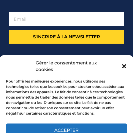
S'INCRIRE À LA NEWSLETTER
PARTENARIAT
Gérer le consentement aux
cookies
Pour offrir les meilleures expériences, nous utilisons des
technologies telles que les cookies pour stocker et/ou accéder aux
informations des appareils. Le fait de consentir à ces technologies
nous permettra de traiter des données telles que le comportement
de navigation ou les ID uniques sur ce site. Le fait de ne pas
consentir ou de retirer son consentement peut avoir un effet
négatif sur certaines caractéristiques et fonctions.
7 rue Mourguet 69005 LYON
04 72 05 10 00
ACCEPTER