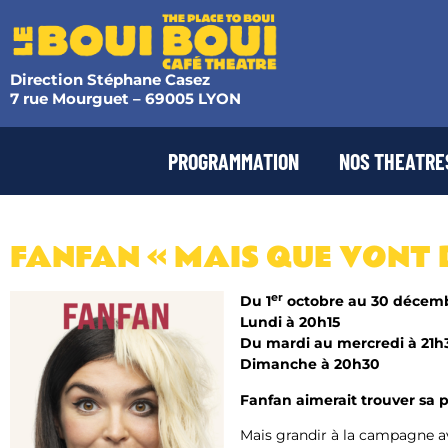
Direction Stéphane Casez
7 rue Mourguet – 69005 LYON
PROGRAMMATION
NOS THEATRE
FANFAN « MAIS QUE VONT D
er
Du 1
octobre au 30 décem
Lundi à 20h15
Du mardi au mercredi à 21
Dimanche à 20h30
Fanfan aimerait trouver sa 
Mais grandir à la campagne ave