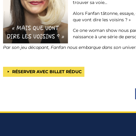
trouver sa voie…
Alors Fanfan tâtonne, essaye,
que vont dire les voisins ? »
Ce one woman show nous parle 
naissance à une série de pers
Par son jeu décapant, Fanfan nous embarque dans son univers
RÉSERVER AVEC BILLET RÉDUC