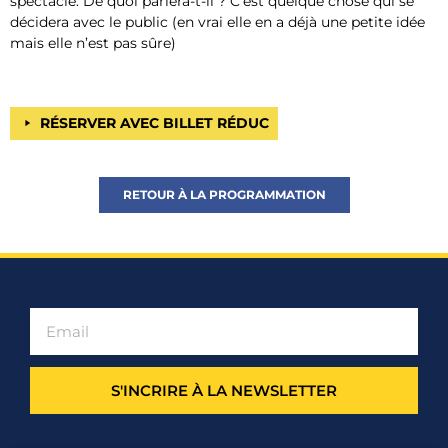
spectacle. De quoi parlera-t-il ? C’est quelque chose qui se
décidera avec le public (en vrai elle en a déjà une petite idée
mais elle n’est pas sûre)
RÉSERVER AVEC BILLET RÉDUC
RETOUR À LA PROGRAMMATION
S'INCRIRE À LA NEWSLETTER