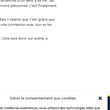
recherche d’un sens à sa vie : du
ment personnel, c’est finalement
ais il réalise que c’est grâce aux
t une connexion avec son ex les
. Cela sera donc sur scène, à
Gérer le consentement aux cookies
 les meilleures expériences, nous utilisons des technologies telles que