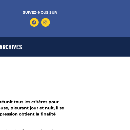
SUIVEZ-NOUS SUR
ARCHIVES
éunit tous les critères pour
e, pleurant jour et nuit, il se
ession obtient la finalité