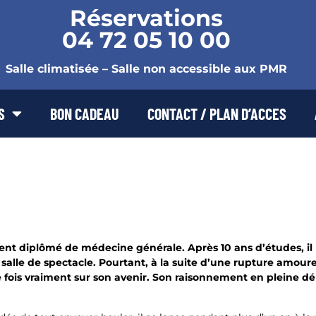
Réservations
04 72 05 10 00
Salle climatisée – Salle non accessible aux PMR
S
BON CADEAU
CONTACT / PLAN D’ACCES
ent diplômé de médecine générale. Après 10 ans d’études, il r
alle de spectacle. Pourtant, à la suite d’une rupture amoureus
fois vraiment sur son avenir. Son raisonnement en pleine dépr