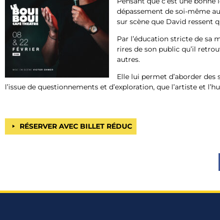
Pensant que c’est une bonne id
dépassement de soi-même au C
sur scène que David ressent q
Par l’éducation stricte de sa m
rires de son public qu’il retr
autres.
Elle lui permet d’aborder des 
l’issue de questionnements et d’exploration, que l’artiste et l’
RÉSERVER AVEC BILLET RÉDUC