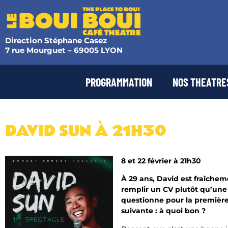
Direction Stéphane Casez
7 rue Mourguet – 69005 LYON
PROGRAMMATION
NOS THEATRE
DAVID SUN À 21H30
8 et 22 février à 21h30
À 29 ans, David est fraîchem
remplir un CV plutôt qu’une s
questionne pour la première 
suivante : à quoi bon ?