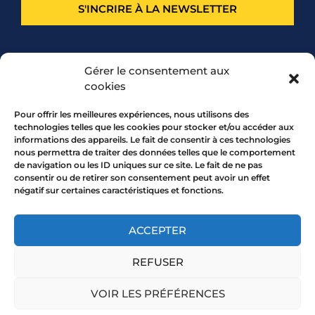
S'INCRIRE À LA NEWSLETTER
PARTENARIAT
Gérer le consentement aux
cookies
Pour offrir les meilleures expériences, nous utilisons des
technologies telles que les cookies pour stocker et/ou accéder aux
informations des appareils. Le fait de consentir à ces technologies
nous permettra de traiter des données telles que le comportement
de navigation ou les ID uniques sur ce site. Le fait de ne pas
consentir ou de retirer son consentement peut avoir un effet
négatif sur certaines caractéristiques et fonctions.
7 rue Mourguet 69005 LYON
04 72 05 10 00
ACCEPTER
REFUSER
Copyright 2026 © All rights Reserved.
VOIR LES PRÉFÉRENCES
Mentions légales