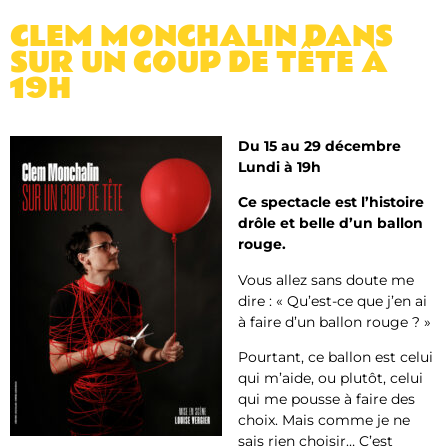
CLEM MONCHALIN DANS
SUR UN COUP DE TÊTE À
19H
Du 15 au 29 décembre
Lundi à 19h
Ce spectacle est l’histoire
drôle et belle d’un ballon
rouge.
Vous allez sans doute me
dire : « Qu’est-ce que j’en ai
à faire d’un ballon rouge ? »
Pourtant, ce ballon est celui
qui m’aide, ou plutôt, celui
qui me pousse à faire des
choix. Mais comme je ne
sais rien choisir… C’est