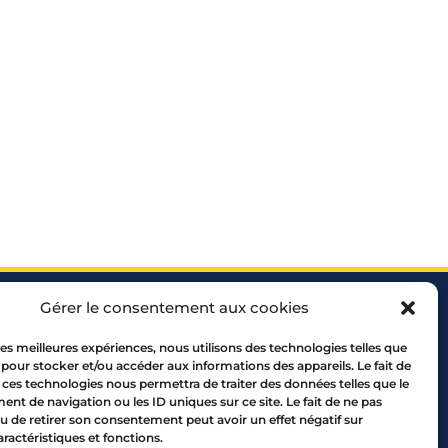
Gérer le consentement aux cookies
 les meilleures expériences, nous utilisons des technologies telles que
 pour stocker et/ou accéder aux informations des appareils. Le fait de
 ces technologies nous permettra de traiter des données telles que le
 69005 LYON
t de navigation ou les ID uniques sur ce site. Le fait de ne pas
10 00
u de retirer son consentement peut avoir un effet négatif sur
aractéristiques et fonctions.