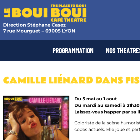
Direction Stéphane Casez
7 rue Mourguet – 69005 LYON
PROGRAMMATION
NOS THEATRE
CAMILLE LIÉNARD DANS FI
Du 5 mai au 1 aout
Du mardi au samedi à 21h30
Laissez-vous happer par sa l
Coloriste de la scène humori
codes actuels. Elle joue et per